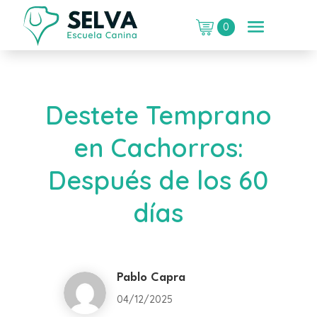
0
Destete Temprano
en Cachorros:
Después de los 60
días
Pablo Capra
04/12/2025