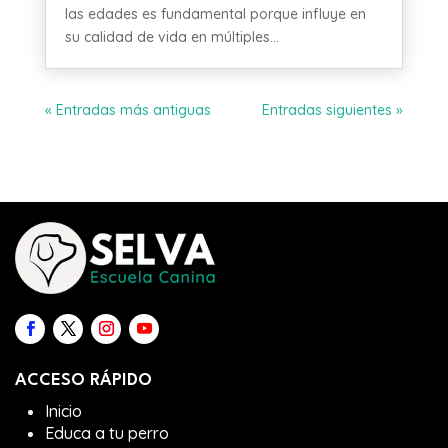
las edades es fundamental porque influye en
su calidad de vida en múltiples...
« Entradas más antiguas
Entradas siguientes »
ACCESO RÁPIDO
Inicio
Educa a tu perro