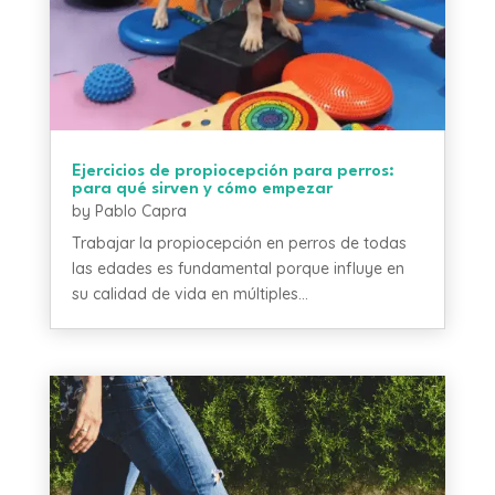
Ejercicios de propiocepción para perros:
para qué sirven y cómo empezar
by
Pablo Capra
Trabajar la propiocepción en perros de todas
las edades es fundamental porque influye en
su calidad de vida en múltiples...