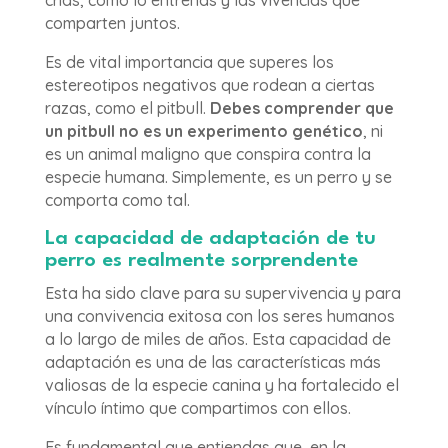
crías, cómo lo entrenas y las vivencias que
comparten juntos.
Es de vital importancia que superes los
estereotipos negativos que rodean a ciertas
razas, como el pitbull.
Debes comprender que
un pitbull no es un experimento genético
, ni
es un animal maligno que conspira contra la
especie humana. Simplemente, es un perro y se
comporta como tal.
La capacidad de adaptación de tu
perro es realmente sorprendente
Esta ha sido clave para su supervivencia y para
una convivencia exitosa con los seres humanos
a lo largo de miles de años. Esta capacidad de
adaptación es una de las características más
valiosas de la especie canina y ha fortalecido el
vínculo íntimo que compartimos con ellos.
Es fundamental que entiendas que, en la