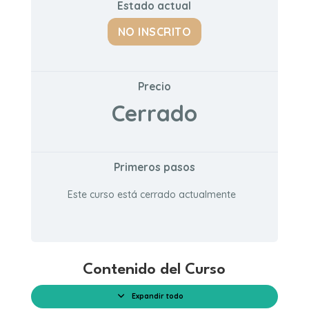
Estado actual
NO INSCRITO
Precio
Cerrado
Primeros pasos
Este curso está cerrado actualmente
Contenido del Curso
Expandir todo
Módulos