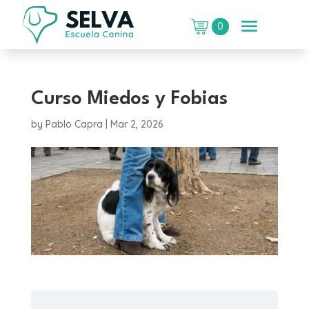
0
Curso Miedos y Fobias
by
Pablo Capra
|
Mar 2, 2026