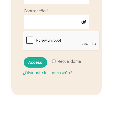
Obligatorio
Contraseña
*
Recuérdame
Acceso
¿Olvidaste la contraseña?