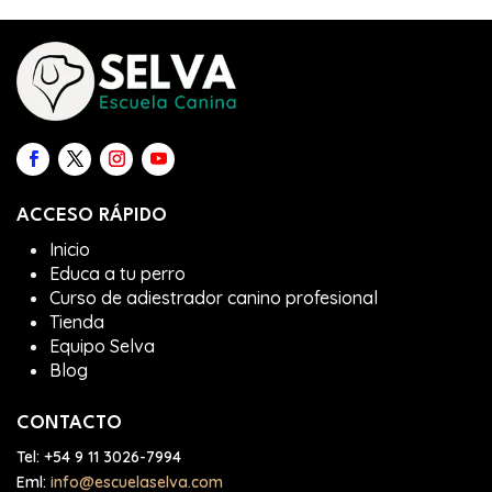
ACCESO RÁPIDO
Inicio
Educa a tu perro
Curso de adiestrador canino profesional
Tienda
Equipo Selva
Blog
CONTACTO
Tel:
+54 9 11 3026-7994
Eml:
info@escuelaselva.com