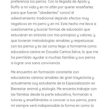
preferencia los perros. Con la llegada de Apolo y
Ruffo a mi vida y en mi afán por querer enseñarles
para que fueran “obedientes” conocí el
adiestramiento tradicional dejando efectos muy
negativos en mi perro y en mí. Este hecho me lleva a
cuestionarme y buscar formas de educación que
estuvieran en sintonía con mis principios y valores; y
que tuvieran metodologías amables y respetuosas
con los perros y es así como llego a formarme como
educadora canina en Escuela Canina Selva, lo que me
ha permitido ayudar a muchas familias y sus perros
a lograr una sana convivencia.
Me encuentro en formación constante con
educadores caninos amables de gran trayectoria y
actualmente soy estudiante de la Especialización en
Bienestar animal y etología. Me encanta trabajar con
las familias desde la parte educativa, formando a
tutores y enseñándoles a conocer a sus perros, para
mí siempre será indispensable la forma en como la