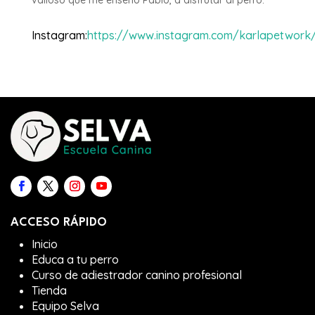
valioso que me enseñó Pablo, a disfrutar al perro.
Instagram
:
https://www.instagram.com/karlapetwork
ACCESO RÁPIDO
Inicio
Educa a tu perro
Curso de adiestrador canino profesional
Tienda
Equipo Selva