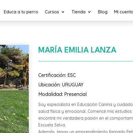
Educa a tu perro
Cursos
Tienda
Blog
Mi cuent
MARÍA EMILIA LANZA
Certificación
:
ESC
Ubicación
:
URUGUAY
Modalidad
:
Presencial
Soy especialista en Educación Canina y cuidad
salud física y emocional. Comencé mis estudios
encontré mi verdadera pasión en el comportam
Escuela Selva.
Además, tengo un emprendimiento llamado Petsit