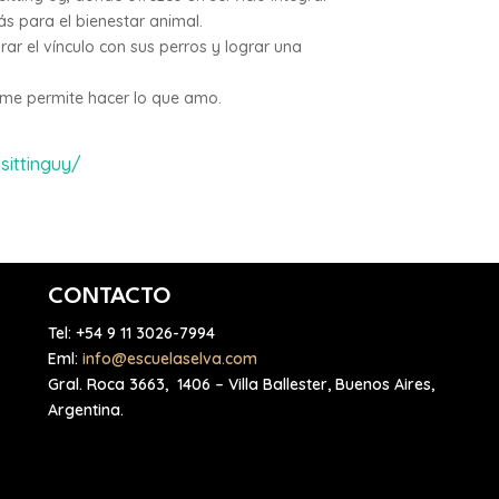
más para el bienestar animal.
ar el vínculo con sus perros y lograr una
 me permite hacer lo que amo.
sittinguy/
CONTACTO
Tel:
+54 9 11 3026-7994
Eml:
info@escuelaselva.com
Gral. Roca 3663, 1406 – Villa Ballester, Buenos Aires,
Argentina.