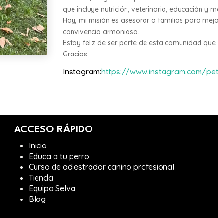
que incluye nutrición, veterinaria, educación y 
Hoy, mi misión es asesorar a familias para mejor
convivencia armoniosa.
Estoy feliz de ser parte de esta comunidad que
Gracias.
Instagram
:
https://www.instagram.com/pet
ACCESO RÁPIDO
Inicio
Educa a tu perro
Curso de adiestrador canino profesional
Tienda
Equipo Selva
Blog