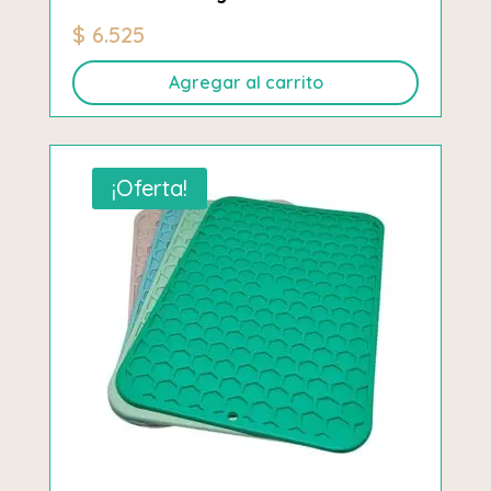
$
6.525
Agregar al carrito
¡Oferta!