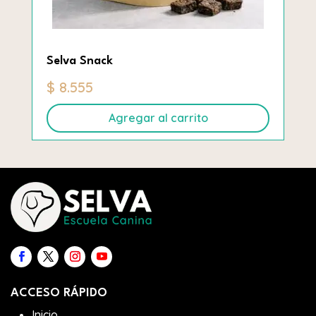
Selva Snack
$
8.555
Agregar al carrito
ACCESO RÁPIDO
Inicio