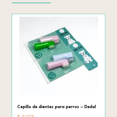
Cepillo de dientes para perros – Dedal
$
5.075