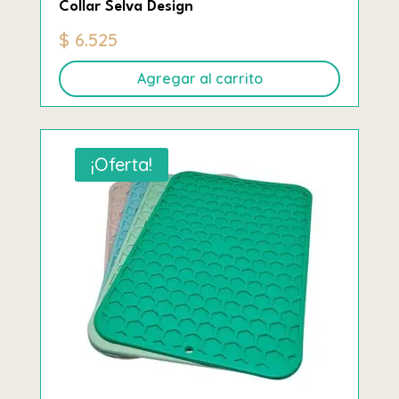
Collar Selva Design
$
6.525
Agregar al carrito
¡Oferta!