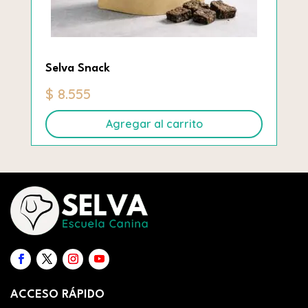
Selva Snack
$
8.555
Agregar al carrito
ACCESO RÁPIDO