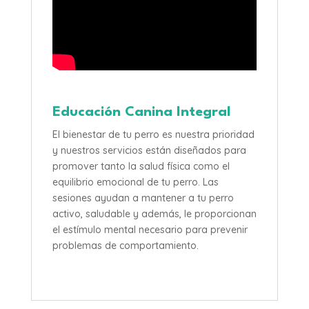
Educación Canina Integral
El bienestar de tu perro es nuestra prioridad
y nuestros servicios están diseñados para
promover tanto la salud física como el
equilibrio emocional de tu perro. Las
sesiones ayudan a mantener a tu perro
activo, saludable y además, le proporcionan
el estímulo mental necesario para prevenir
problemas de comportamiento.