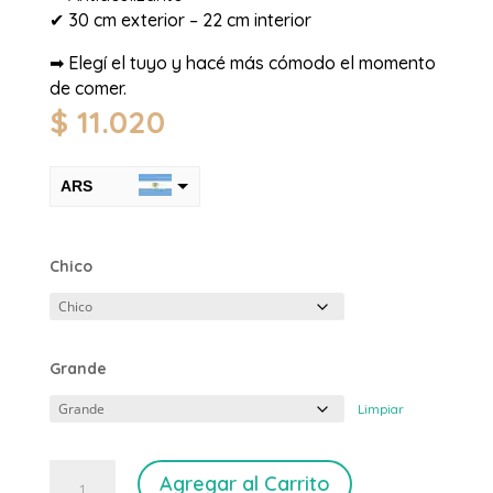
✔ 30 cm exterior – 22 cm interior
➡ Elegí el tuyo y hacé más cómodo el momento
de comer.
$
11.020
ARS
USD
Chico
Grande
Limpiar
Plato
Agregar al Carrito