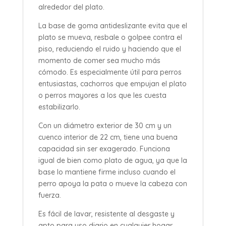
alrededor del plato.
La base de goma antideslizante evita que el
plato se mueva, resbale o golpee contra el
piso, reduciendo el ruido y haciendo que el
momento de comer sea mucho más
cómodo. Es especialmente útil para perros
entusiastas, cachorros que empujan el plato
o perros mayores a los que les cuesta
estabilizarlo.
Con un diámetro exterior de 30 cm y un
cuenco interior de 22 cm, tiene una buena
capacidad sin ser exagerado. Funciona
igual de bien como plato de agua, ya que la
base lo mantiene firme incluso cuando el
perro apoya la pata o mueve la cabeza con
fuerza.
Es fácil de lavar, resistente al desgaste y
apto para uso diario en cualquier hogar.