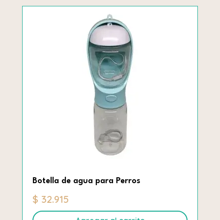
$ 10.150.
$ 7.250.
Botella de agua para Perros
$
32.915