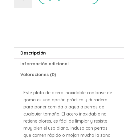
de
acero
inoxidable
cantidad
Descripción
Información adicional
Valoraciones (0)
Este plato de acero inoxidable con base de
goma es una opción práctica y duradera
para poner comida o agua a perros de
cualquier tamaño. El acero inoxidable no
retiene olores, es fácil de limpiar y resiste
muy bien el uso diario, incluso con perros
que comen rápido o mojan mucho la zona