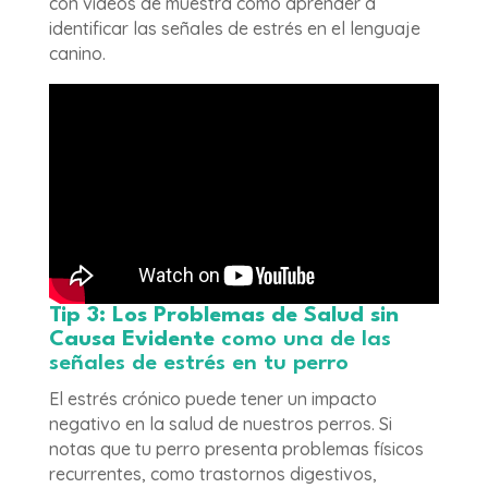
con videos de muestra cómo aprender a
identificar las señales de estrés en el lenguaje
canino.
Tip 3: Los Problemas de Salud sin
Causa Evidente
como una de las
señales de estrés en tu perro
El estrés crónico puede tener un impacto
negativo en la salud de nuestros perros. Si
notas que tu perro presenta problemas físicos
recurrentes, como trastornos digestivos,