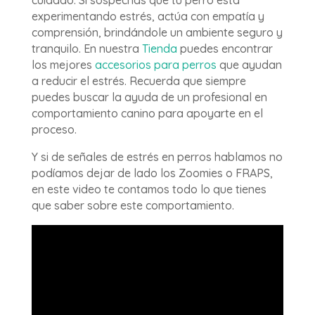
cuidado. Si sospechas que tu perro está
experimentando estrés, actúa con empatía y
comprensión, brindándole un ambiente seguro y
tranquilo. En nuestra
Tienda
puedes encontrar
los mejores
accesorios para perros
que ayudan
a reducir el estrés. Recuerda que siempre
puedes buscar la ayuda de un profesional en
comportamiento canino para apoyarte en el
proceso.
Y si de señales de estrés en perros hablamos no
podíamos dejar de lado los Zoomies o FRAPS,
en este video te contamos todo lo que tienes
que saber sobre este comportamiento.