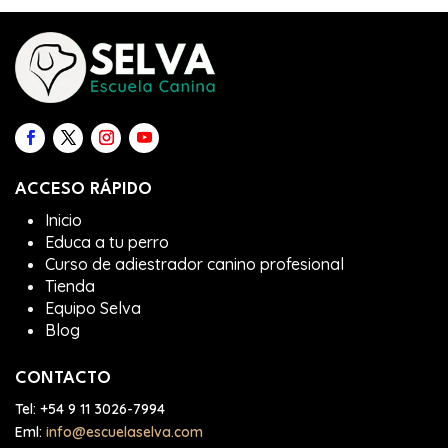
ACCESO RÁPIDO
Inicio
Educa a tu perro
Curso de adiestrador canino profesional
Tienda
Equipo Selva
Blog
CONTACTO
Tel:
+54 9 11 3026-7994
Eml:
info@escuelaselva.com