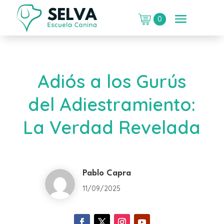
0
Adiós a los Gurús
del Adiestramiento:
La Verdad Revelada
Pablo Capra
11/09/2025