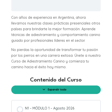
Con años de experiencia en Argentina, ahora
llevamos nuestras clases prácticas presenciales otros
países para brindarte la mejor formación. Aprende
técnicas de adiestramiento y comportamiento canino
guiado por profesionales líderes en el sector.
No pierdas la oportunidad de transformar tu pasión
por los perros en una carrera exitosa. Únete a nuestro
Curso de Adiestramiento Canino y comienza tu
camino hacia el éxito hoy mismo.
Contenido del Curso
Expandir todo
Módulos
N1 – MÓDULO 1 – Agosto 2026