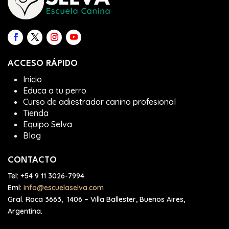
ACCESO RÁPIDO
Inicio
Educa a tu perro
Curso de adiestrador canino profesional
Tienda
Equipo Selva
Blog
CONTACTO
Tel:
+54 9 11 3026-7994
Eml:
info@escuelaselva.com
Gral. Roca 3663, 1406 – Villa Ballester, Buenos Aires,
Argentina.