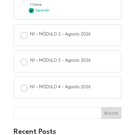
1 Clase
Expandir
N1
–
MÓDULO
1
–
Agosto
N1 – MÓDULO 2 – Agosto 2026
2026
N1 – MÓDULO 3 – Agosto 2026
N1 – MÓDULO 4 – Agosto 2026
Buscar
Recent Posts