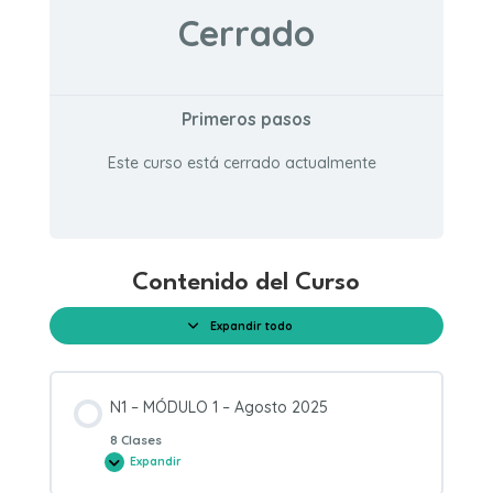
Cerrado
Primeros pasos
Este curso está cerrado actualmente
Contenido del Curso
Expandir todo
Módulos
N1 – MÓDULO 1 – Agosto 2025
8 Clases
Expandir
N1
–