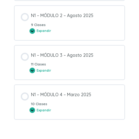
MÓDULO
1
–
Agosto
N1 – MÓDULO 2 – Agosto 2025
2025
9 Clases
Expandir
N1
–
MÓDULO
2
–
Agosto
N1 – MÓDULO 3 – Agosto 2025
2025
11 Clases
Expandir
N1
–
MÓDULO
3
–
Agosto
N1 – MÓDULO 4 – Marzo 2025
2025
10 Clases
Expandir
N1
–
MÓDULO
4
–
Marzo
2025