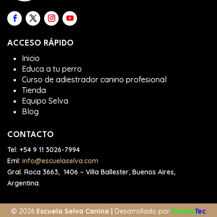
ACCESO RÁPIDO
Inicio
Educa a tu perro
Curso de adiestrador canino profesional
Tienda
Equipo Selva
Blog
CONTACTO
Tel:
+54 9 11 3026-7994
Eml:
info@escuelaselva.com
Gral. Roca 3663, 1406 – Villa Ballester, Buenos Aires,
Argentina.
©
2026
Escuela Selva Canina
|
Desarrollado por
Simbio
Tec