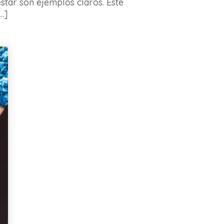
star son ejemplos claros. Este
…]