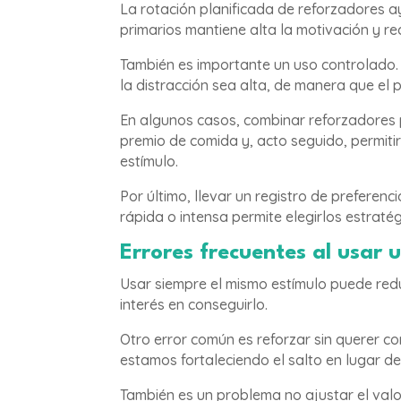
La rotación planificada de reforzadores ay
primarios mantiene alta la motivación y re
También es importante un uso controlado.
la distracción sea alta, de manera que el 
En algunos casos, combinar reforzadores p
premio de comida y, acto seguido, permitir
estímulo.
Por último, llevar un registro de preferen
rápida o intensa permite elegirlos estraté
Errores frecuentes al usar 
Usar siempre el mismo estímulo puede reduc
interés en conseguirlo.
Otro error común es reforzar sin querer c
estamos fortaleciendo el salto en lugar d
También es un problema no ajustar el valo