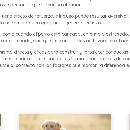
ros o personas que llaman su atención.
 tiene efecto de refuerzo, e incluso puede resultar aversivo.
lo no refuerza sino que puede generar rechazo.
 como cuando el perro está cansado, enfermo o estresado, 
sea inadecuado, sino que las condiciones no favorecen el apr
enta directa y eficaz para construir y fortalecer conductas 
 momento adecuado es una de las formas más directas de cons
juste al contexto son los factores que marcan la diferencia