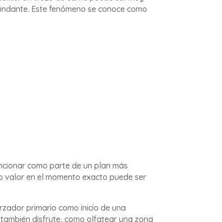
bundante. Este fenómeno se conoce como
funcionar como parte de un plan más
lto valor en el momento exacto puede ser
rzador primario como inicio de una
 también disfrute, como olfatear una zona