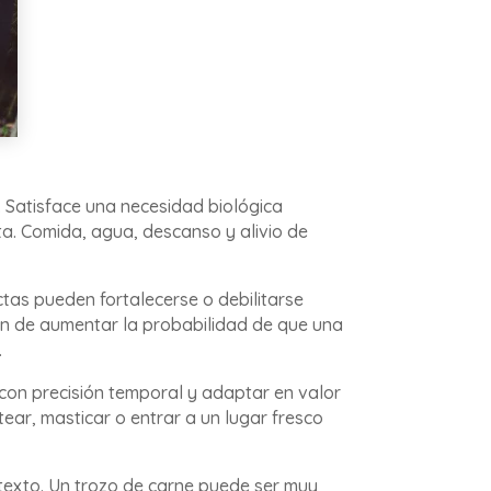
. Satisface una necesidad biológica
a. Comida, agua, descanso y alivio de
ctas pueden fortalecerse o debilitarse
ión de aumentar la probabilidad de que una
.
r con precisión temporal y adaptar en valor
atear, masticar o entrar a un lugar fresco
ontexto. Un trozo de carne puede ser muy