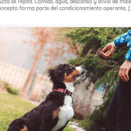
cta se repita. Comida, agua, descanso y alivio de male
oncepto forma parte del condicionamiento operante, [