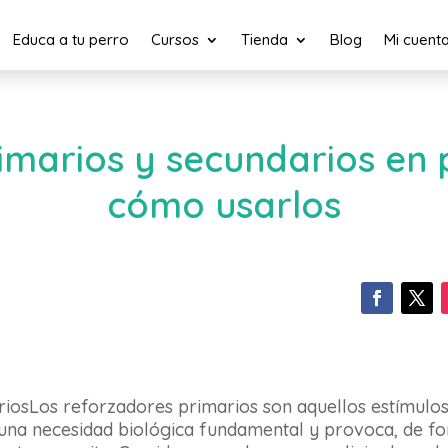
Educa a tu perro
Cursos
Tienda
Blog
Mi cuent
marios y secundarios en 
cómo usarlos
iosLos reforzadores primarios son aquellos estímulos 
 una necesidad biológica fundamental y provoca, de f