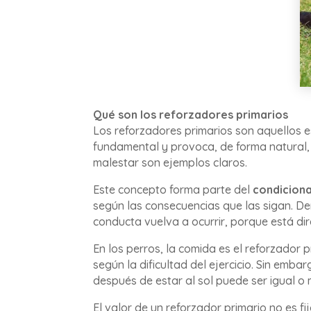
Qué son los reforzadores primarios
Los reforzadores primarios son aquellos e
fundamental y provoca, de forma natural,
malestar son ejemplos claros.
Este concepto forma parte del
condicion
según las consecuencias que las sigan. De
conducta vuelva a ocurrir, porque está di
En los perros, la comida es el reforzador 
según la dificultad del ejercicio. Sin emba
después de estar al sol puede ser igual o 
El valor de un reforzador primario no es f