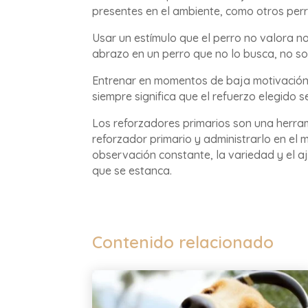
presentes en el ambiente, como otros per
Usar un estímulo que el perro no valora no
abrazo en un perro que no lo busca, no so
Entrenar en momentos de baja motivación,
siempre significa que el refuerzo elegido 
Los reforzadores primarios son una herrami
reforzador primario y administrarlo en el
observación constante, la variedad y el a
que se estanca.
Contenido relacionado