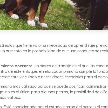
stímulos que tiene valor sin necesidad de aprendizaje previo
 un aumento en la probabilidad de que una conducta se repit
amiento operante
, un marco de trabajo en el que las condu
ntro de este enfoque, el reforzador primario cumple la func
rectamente vinculado a necesidades esenciales para el perro
primario más utilizado porque se puede dosificar, administra
rgo, no es el único: para algunos perros, la posibilidad de olf
más valiosa.
ijo. Está condicionado por el estado interno del perro y el c