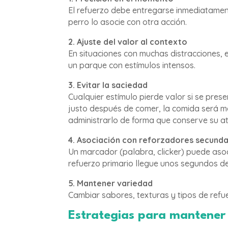
El refuerzo debe entregarse inmediatame
perro lo asocie con otra acción.
2. Ajuste del valor al contexto
En situaciones con muchas distracciones, 
un parque con estímulos intensos.
3. Evitar la saciedad
Cualquier estímulo pierde valor si se pres
justo después de comer, la comida será m
administrarlo de forma que conserve su at
4. Asociación con reforzadores secunda
Un marcador (palabra, clicker) puede aso
refuerzo primario llegue unos segundos d
5. Mantener variedad
Cambiar sabores, texturas y tipos de refu
Estrategias para mantener 