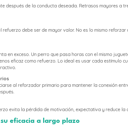
nte después de la conducta deseada. Retrasos mayores a tr
el refuerzo debe ser de mayor valor. No es lo mismo reforza
enta en exceso. Un perro que pasa horas con el mismo juguete
enos eficaz como refuerzo. Lo ideal es usar cada estímulo c
ractivo.
rios
ciarse al reforzador primario para mantener la conexión ent
espués.
erzo evita la pérdida de motivación, expectativa y reduce la
su eficacia a largo plazo