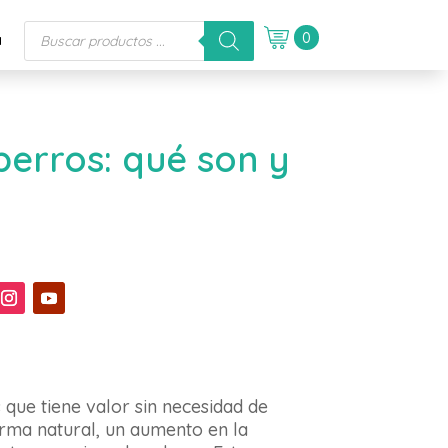
Búsqueda
0
a
de
productos
perros: qué son y
que tiene valor sin necesidad de
orma natural, un aumento en la