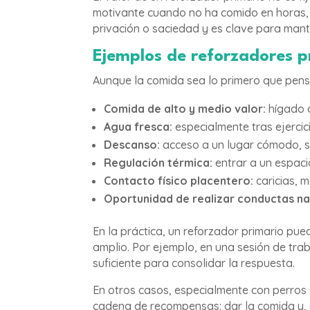
motivante cuando no ha comido en horas,
privación o saciedad y es clave para mante
Ejemplos de reforzadores p
Aunque la comida sea lo primero que pens
Comida de alto y medio valor:
hígado d
Agua fresca:
especialmente tras ejercic
Descanso:
acceso a un lugar cómodo, 
Regulación térmica:
entrar a un espacio
Contacto físico placentero:
caricias, m
Oportunidad de realizar conductas na
En la práctica, un reforzador primario pu
amplio. Por ejemplo, en una sesión de tra
suficiente para consolidar la respuesta.
En otros casos, especialmente con perros 
cadena de recompensas: dar la comida y, a