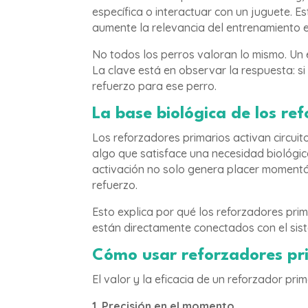
específica o interactuar con un juguete. 
aumente la relevancia del entrenamiento 
No todos los perros valoran lo mismo. Un
La clave está en observar la respuesta: 
refuerzo para ese perro.
La base biológica de los re
Los reforzadores primarios activan circui
algo que satisface una necesidad biológi
activación no solo genera placer momentá
refuerzo.
Esto explica por qué los reforzadores pr
están directamente conectados con el sis
Cómo usar reforzadores pri
El valor y la eficacia de un reforzador pr
1. Precisión en el momento