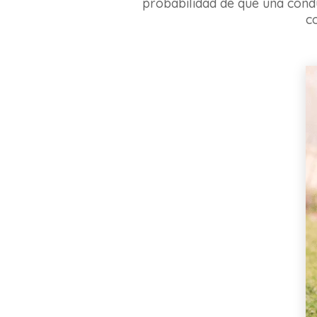
probabilidad de que una condu
c