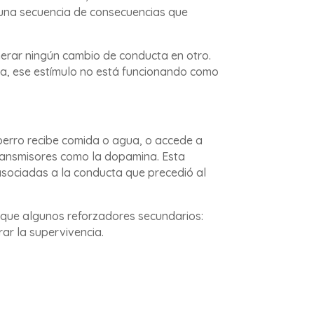
r una secuencia de consecuencias que
erar ningún cambio de conducta en otro.
ia, ese estímulo no está funcionando como
 perro recibe comida o agua, o accede a
ransmisores como la dopamina. Esta
asociadas a la conducta que precedió al
 que algunos reforzadores secundarios:
ar la supervivencia.