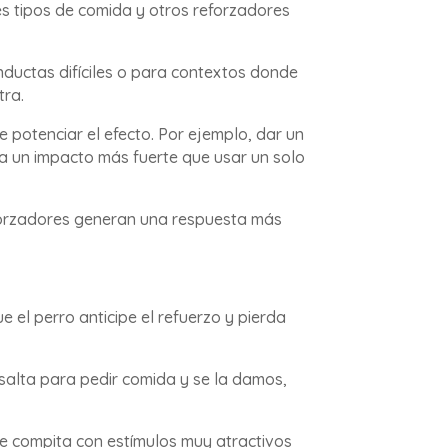
tes tipos de comida y otros reforzadores
ductas difíciles o para contextos donde
tra.
potenciar el efecto. Por ejemplo, dar un
ea un impacto más fuerte que usar un solo
 reforzadores generan una respuesta más
 el perro anticipe el refuerzo y pierda
 salta para pedir comida y se la damos,
nte compita con estímulos muy atractivos