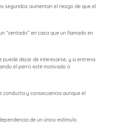
es segundos aumentan el riesgo de que el
r un “sentado” en casa que un llamado en
 puede dejar de interesarse, y si entrena
uando el perro esté motivado o
re conducta y consecuencia aunque el
 dependencia de un único estímulo.