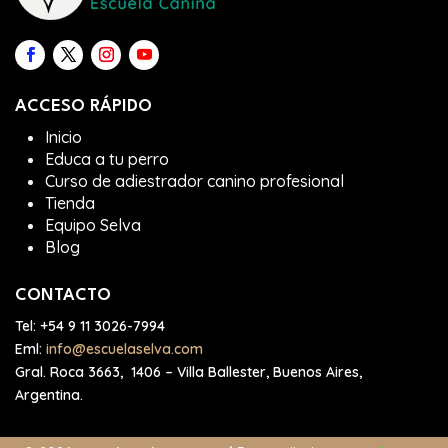
ACCESO RÁPIDO
Inicio
Educa a tu perro
Curso de adiestrador canino profesional
Tienda
Equipo Selva
Blog
CONTACTO
Tel:
+54 9 11 3026-7994
Eml:
info@escuelaselva.com
Gral. Roca 3663, 1406 – Villa Ballester, Buenos Aires,
Argentina.