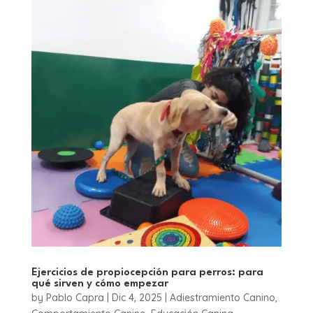
Ejercicios de propiocepción para perros: para
qué sirven y cómo empezar
by
Pablo Capra
|
Dic 4, 2025
|
Adiestramiento Canino
,