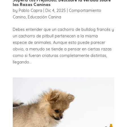
Supera tus Prejuicios: Descubre la verdad sobre
las Razas Caninas
by
Pablo Capra
|
Dic 4, 2025
|
Comportamiento
Canino
,
Educación Canina
Debes entender que un cachorro de bulldog francés y
un cachorro de pitbull pertenecen a la misma
especie de animales. Aunque esto puede parecer
obvio, a menudo se tiende a pensar en ciertas razas
como si fueran criaturas completamente distintas,
llegando...